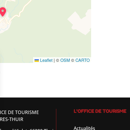
Leaflet
|
©
OSM
©
CARTO
L’OFFICE DE TOURISME
ICE DE TOURISME
RES-THUIR
Actualités