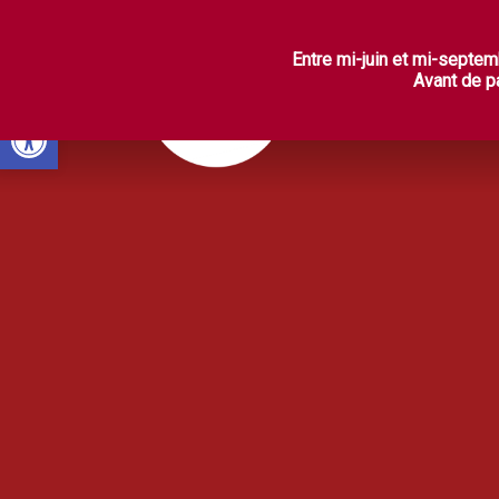
L
Entre mi-juin et mi-septem
Avant de pa
Ouvrir la barre d’outils