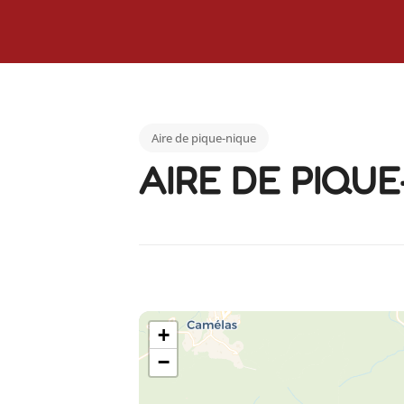
Aire de pique-nique
AIRE DE PIQU
+
−