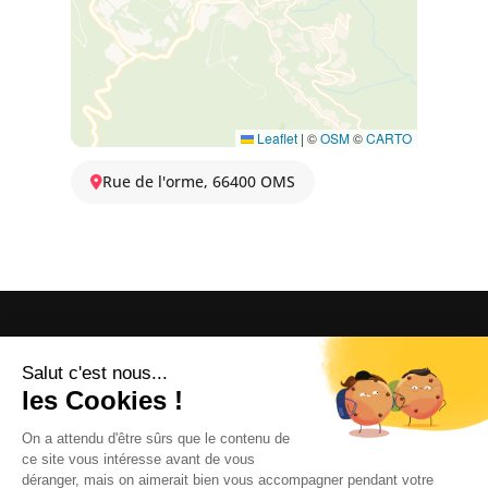
Leaflet
|
©
OSM
©
CARTO
Rue de l'orme, 66400 OMS