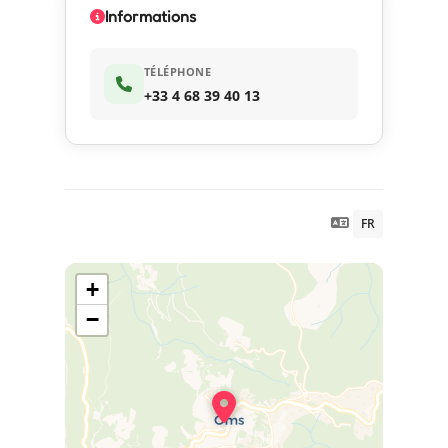
Informations
TÉLÉPHONE
+33 4 68 39 40 13
FR
+
−