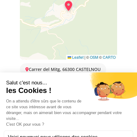
Leaflet
|
©
OSM
©
CARTO
Carrer del Mitg, 66300 CASTELNOU