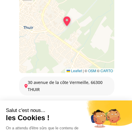
Leaflet
|
©
OSM
©
CARTO
30 avenue de la côte Vermeille, 66300
THUIR
DISPONIBILITÉS
2 janvier 2026 → 31 décembre 2026