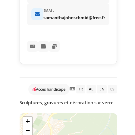
EMAIL
samanthajohnschmid@free.fr
Accès handicapé
FR
AL
EN
ES
Sculptures, gravures et décoration sur verre.
+
−