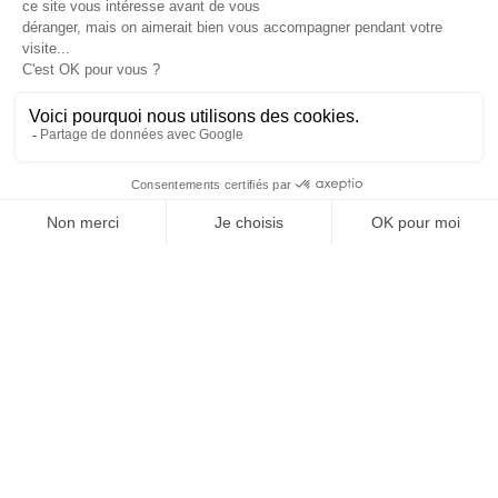
Lundi → Samedi : 10:00 - 13:00 / 16:00 - 19:00
OFFICE DE TOURISME
ASPRES-THUIR
Boulevard Violet, 66300 Thuir
Tél. +33 4 68 53 45 86
L’OFFICE DE TOURISME