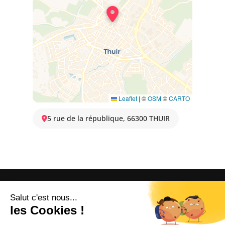
Leaflet
|
©
OSM
©
CARTO
5 rue de la république, 66300 THUIR