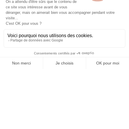
OFFICE DE TOURISME
ASPRES-THUIR
Boulevard Violet, 66300 Thuir
Tél. +33 4 68 53 45 86
L’OFFICE DE TOURISME
Actualités
Comment venir ?
Brochures
Taxes de séjours