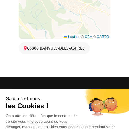
Leaflet
|
©
OSM
©
CARTO
66300 BANYULS-DELS-ASPRES