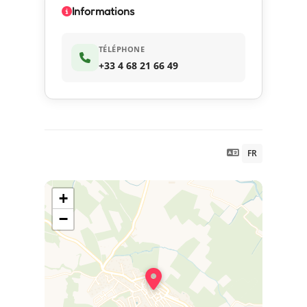
Informations
TÉLÉPHONE
+33 4 68 21 66 49
FR
+
−