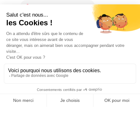
66300 SAINT-JEAN-LASSEILLE
DISPONIBILITÉS
2 janvier 2026 → 31 décembre 2026
Lundi → Vendredi : 08:30 - 12:30 / 14:00 - 18:00