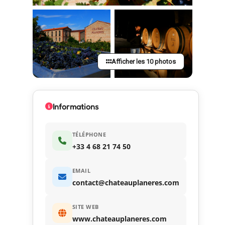
Afficher les 10 photos
Informations
TÉLÉPHONE
+33 4 68 21 74 50
EMAIL
contact@chateauplaneres.com
SITE WEB
www.chateauplaneres.com