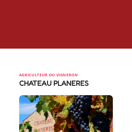
AGRICULTEUR OU VIGNERON
CHATEAU PLANERES