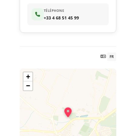
TÉLÉPHONE
+33 4 68 51 45 99
FR
+
−