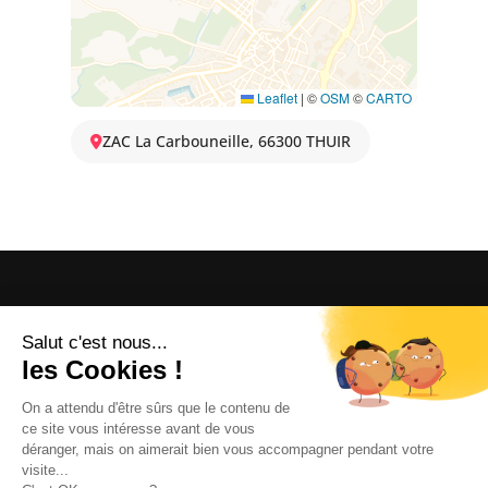
Leaflet
|
©
OSM
©
CARTO
ZAC La Carbouneille, 66300 THUIR