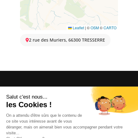
Leaflet
|
©
OSM
©
CARTO
2 rue des Muriers, 66300 TRESSERRE