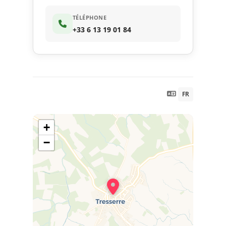
TÉLÉPHONE
+33 6 13 19 01 84
FR
+
−