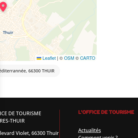
Leaflet
|
©
OSM
©
CARTO
éditerrannée, 66300 THUIR
L’OFFICE DE TOURISME
ICE DE TOURISME
RES-THUIR
Actualités
levard Violet, 66300 Thuir
Comment venir ?