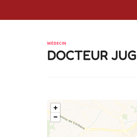
MÉDECIN
DOCTEUR JUG
+
−