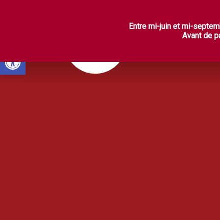
L
Entre mi-juin et mi-septem
Avant de pa
Ouvrir la barre d’outils