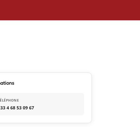
ations
TÉLÉPHONE
33 4 68 53 09 67