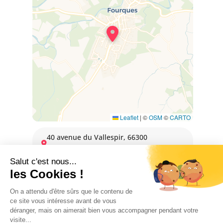
Leaflet
|
©
OSM
©
CARTO
40 avenue du Vallespir, 66300
FOURQUES