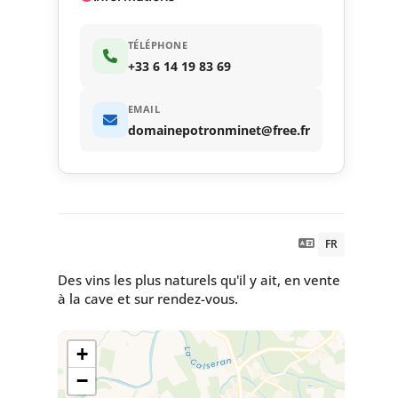
TÉLÉPHONE
+33 6 14 19 83 69
EMAIL
domainepotronminet@free.fr
FR
Des vins les plus naturels qu'il y ait, en vente
à la cave et sur rendez-vous.
+
−