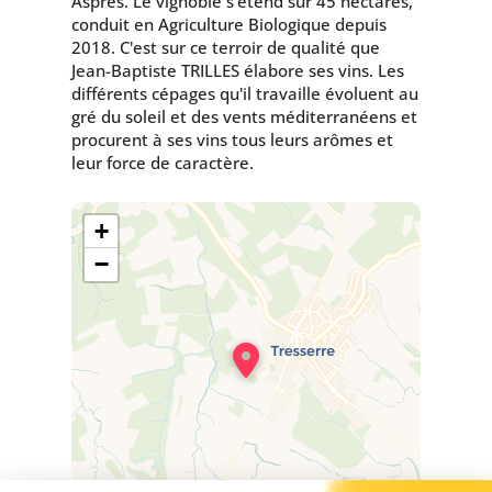
Aspres. Le vignoble s'étend sur 45 hectares,
conduit en Agriculture Biologique depuis
2018. C'est sur ce terroir de qualité que
Jean-Baptiste TRILLES élabore ses vins. Les
différents cépages qu'il travaille évoluent au
gré du soleil et des vents méditerranéens et
procurent à ses vins tous leurs arômes et
leur force de caractère.
+
−