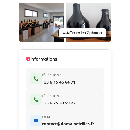
Afficher les 7 photos
Informations
TÉLÉPHONE
+33 6 15 46 64 71
TÉLÉPHONE
+33 6 25 39 59 22
EMAIL
contact@domainetrilles.fr