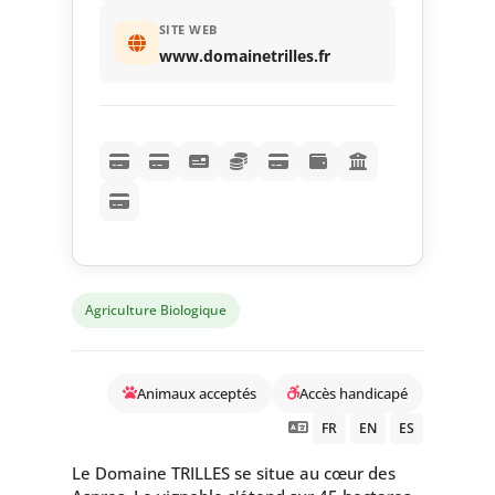
SITE WEB
www.domainetrilles.fr
Agriculture Biologique
Animaux acceptés
Accès handicapé
FR
EN
ES
Le Domaine TRILLES se situe au cœur des