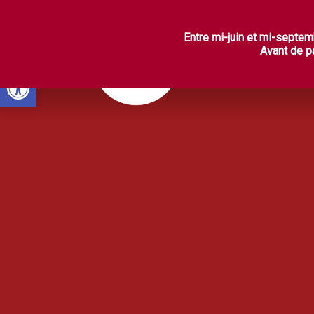
L
Entre mi-juin et mi-septem
Avant de pa
Ouvrir la barre d’outils