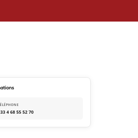
ations
TÉLÉPHONE
33 4 68 55 52 70