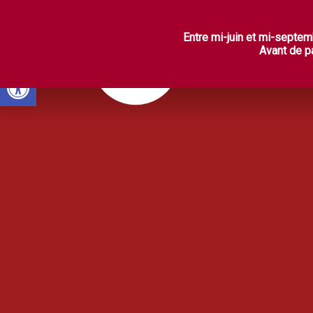
L
Entre mi-juin et mi-septem
Avant de pa
Ouvrir la barre d’outils