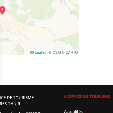
Leaflet
|
©
OSM
©
CARTO
L’OFFICE DE TOURISME
ICE DE TOURISME
RES-THUIR
Actualités