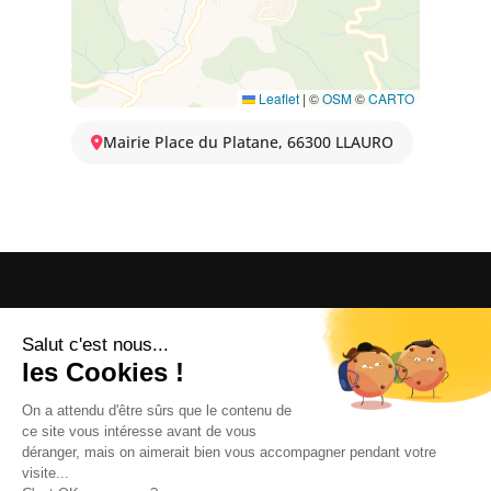
Leaflet
|
©
OSM
©
CARTO
Mairie Place du Platane, 66300 LLAURO