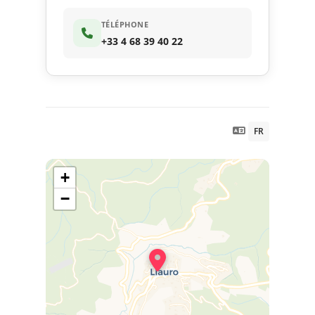
TÉLÉPHONE
+33 4 68 39 40 22
FR
+
−