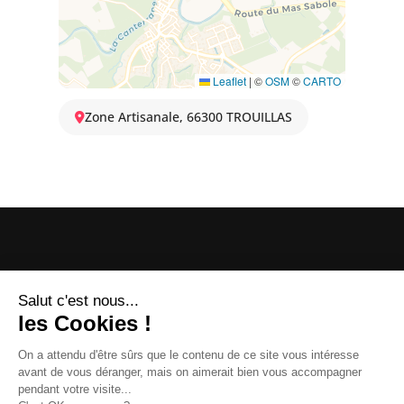
Leaflet
|
©
OSM
©
CARTO
Zone Artisanale, 66300 TROUILLAS