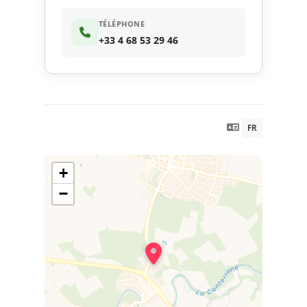
TÉLÉPHONE
+33 4 68 53 29 46
FR
+
−