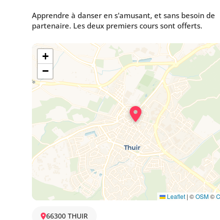
Apprendre à danser en s'amusant, et sans besoin de
partenaire. Les deux premiers cours sont offerts.
+
−
Leaflet
|
©
OSM
©
66300 THUIR