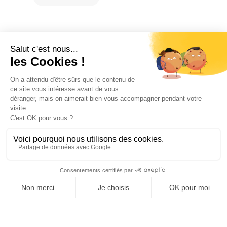
OFFICE DE TOURISME
ASPRES-THUIR
Boulevard Violet, 66300 Thuir
Tél. +33 4 68 53 45 86