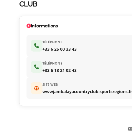
CLUB
Informations
TÉLÉPHONE
+33 6 25 00 33 43
TÉLÉPHONE
+33 6 18 21 02 43
SITE WEB
wwwjambalayacountryclub.sportsregions.fr