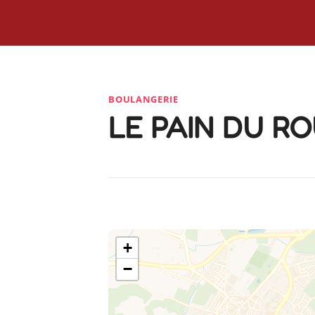
BOULANGERIE
LE PAIN DU R
+
−