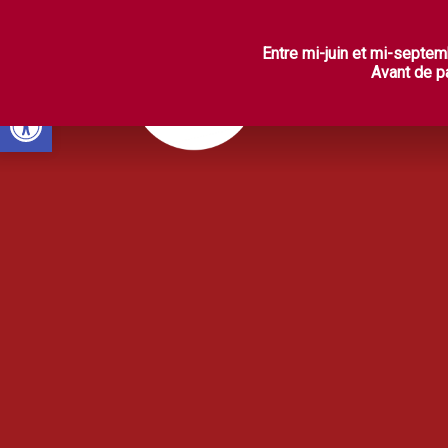
L
Entre mi-juin et mi-septem
Avant de pa
Ouvrir la barre d’outils