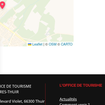
Leaflet
|
©
OSM
©
CARTO
L’OFFICE DE TOURISME
ICE DE TOURISME
RES-THUIR
Actualités
levard Violet, 66300 Thuir
Comment venir ?