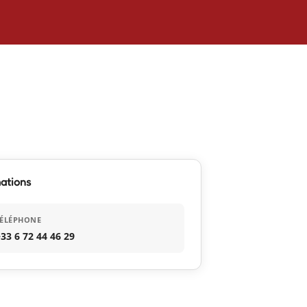
ations
TÉLÉPHONE
33 6 72 44 46 29