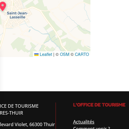
Leaflet
|
©
OSM
©
CARTO
L’OFFICE DE TOURISME
ICE DE TOURISME
RES-THUIR
Actualités
levard Violet, 66300 Thuir
Comment venir ?