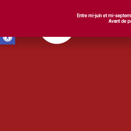
L
Entre mi-juin et mi-septem
Avant de pa
Ouvrir la barre d’outils