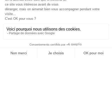
OFFICE DE TOURISME
ASPRES-THUIR
Boulevard Violet, 66300 Thuir
Tél. +33 4 68 53 45 86
L’OFFICE DE TOURISME
Actualités
Comment venir ?
Brochures
Taxes de séjours