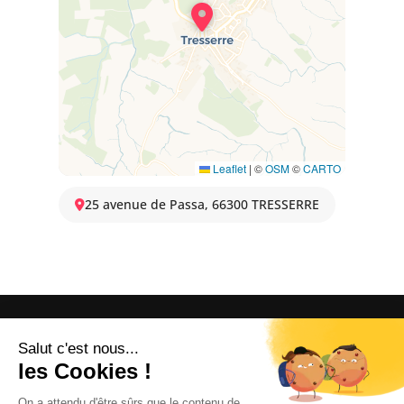
Leaflet
|
©
OSM
©
CARTO
25 avenue de Passa, 66300 TRESSERRE