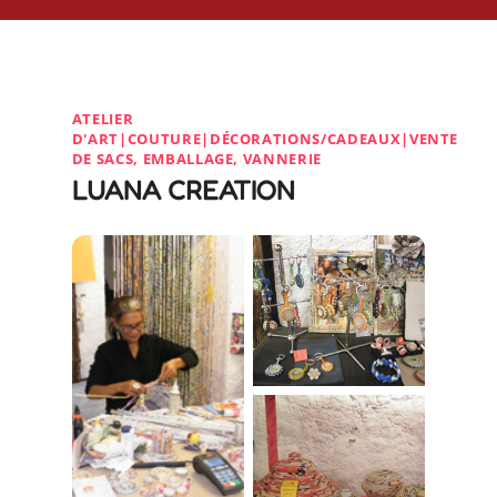
ATELIER
D'ART|COUTURE|DÉCORATIONS/CADEAUX|VENTE
DE SACS, EMBALLAGE, VANNERIE
LUANA CREATION