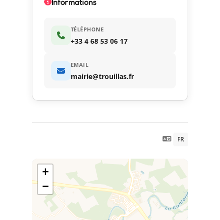
Informations
TÉLÉPHONE
+33 4 68 53 06 17
EMAIL
mairie@trouillas.fr
FR
+
−