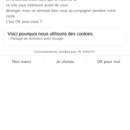
OFFICE DE TOURISME
ASPRES-THUIR
Boulevard Violet, 66300 Thuir
Tél. +33 4 68 53 45 86
L’OFFICE DE TOURISME
Actualités
Comment venir ?
Brochures
Taxes de séjours