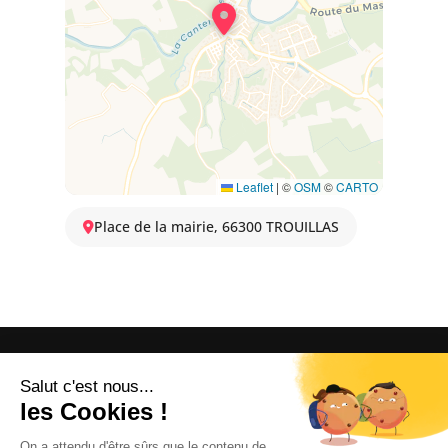
Leaflet
|
©
OSM
©
CARTO
Place de la mairie, 66300 TROUILLAS