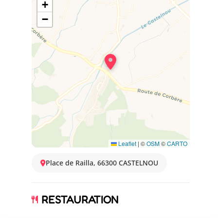
+
−
Leaflet
|
©
OSM
©
CARTO
Place de Railla, 66300 CASTELNOU
RESTAURATION