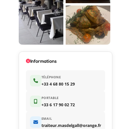
Informations
TÉLÉPHONE
+33 4 68 80 15 29
PORTABLE
+33 6 17 90 02 72
EMAIL
traiteur.masdelgall@orange.fr