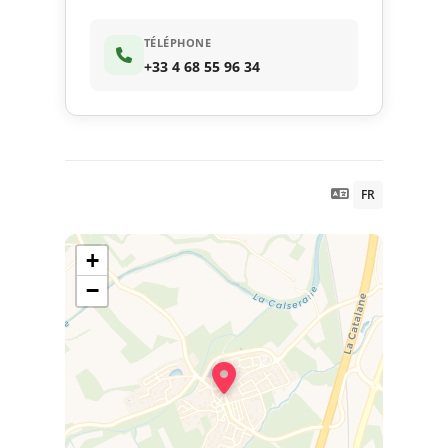
TÉLÉPHONE
+33 4 68 55 96 34
FR
+
−