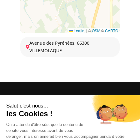
Leaflet
|
©
OSM
©
CARTO
Avenue des Pyrénées, 66300
VILLEMOLAQUE