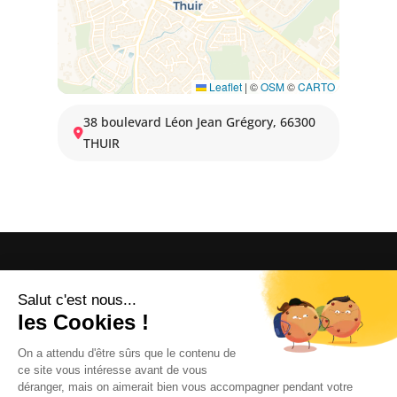
Leaflet
|
©
OSM
©
CARTO
38 boulevard Léon Jean Grégory, 66300
THUIR