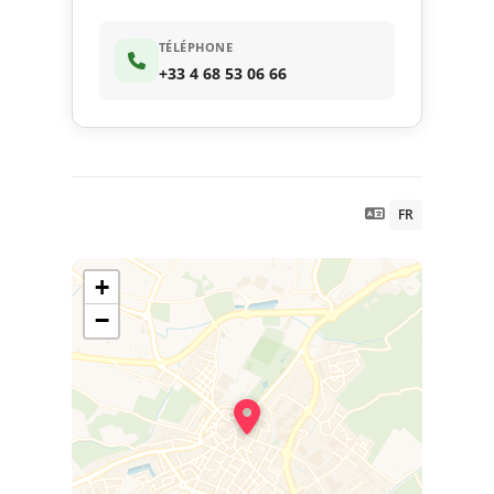
TÉLÉPHONE
+33 4 68 53 06 66
FR
+
−