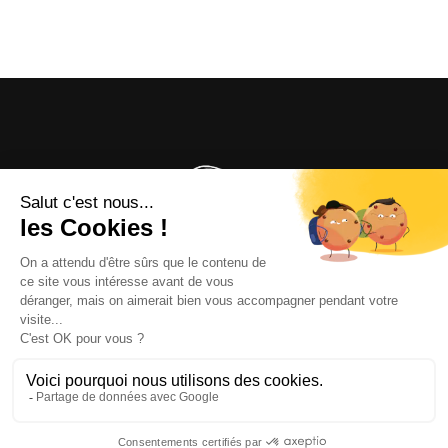
OFFICE DE TOURISME
ASPRES-THUIR
Boulevard Violet, 66300 Thuir
Tél. +33 4 68 53 45 86