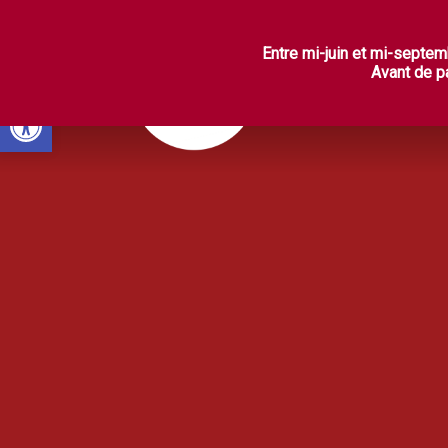
L
Entre mi-juin et mi-septem
Avant de pa
Ouvrir la barre d’outils