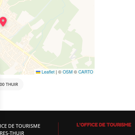
Leaflet
|
©
OSM
©
CARTO
300 THUIR
L’OFFICE DE TOURISME
ICE DE TOURISME
RES-THUIR