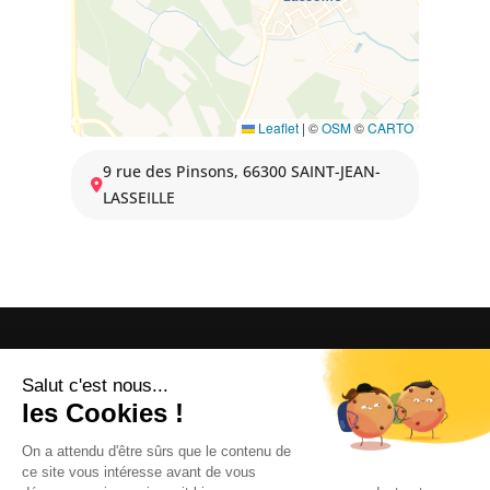
Leaflet
|
©
OSM
©
CARTO
9 rue des Pinsons, 66300 SAINT-JEAN-
LASSEILLE