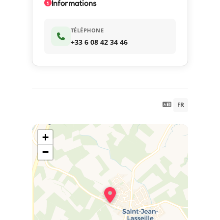
Informations
TÉLÉPHONE
+33 6 08 42 34 46
FR
+
−