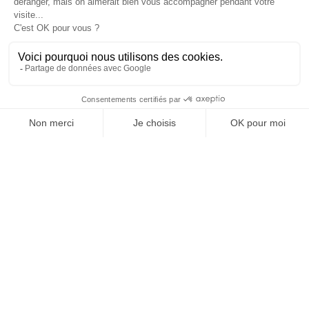
OFFICE DE TOURISME
ASPRES-THUIR
Boulevard Violet, 66300 Thuir
Tél. +33 4 68 53 45 86
L’OFFICE DE TOURISME
Actualités
Comment venir ?
Brochures
Taxes de séjours
Suivez-nous !