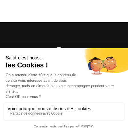
OFFICE DE TOURISME
ASPRES-THUIR
Boulevard Violet, 66300 Thuir
Tél. +33 4 68 53 45 86