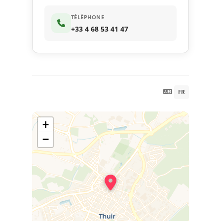
TÉLÉPHONE
+33 4 68 53 41 47
FR
+
−