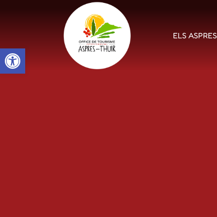
ELS ASPRE
Open toolbar