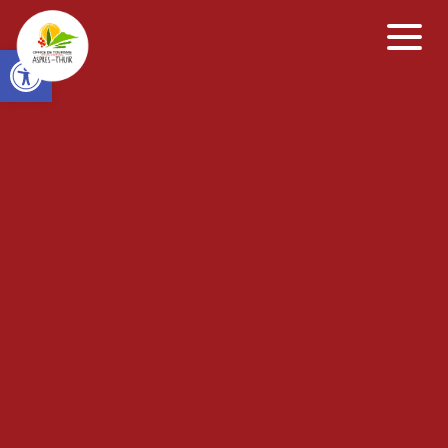
Open toolbar