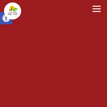
Open toolbar