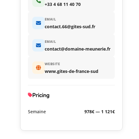
+33 4 68 11 40 70
EMAIL
contact.66@gites-sud.fr
EMAIL
contact@domaine-meunerie.fr
WEBSITE
www.gites-de-france-sud
Pricing
Semaine
978€ — 1 121€