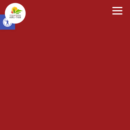
Open toolbar