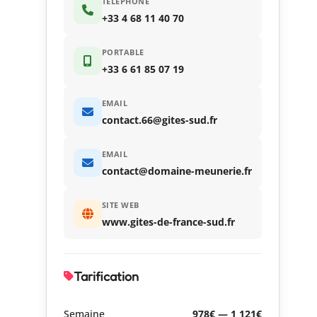
TÉLÉPHONE
+33 4 68 11 40 70
PORTABLE
+33 6 61 85 07 19
EMAIL
contact.66@gites-sud.fr
EMAIL
contact@domaine-meunerie.fr
SITE WEB
www.gites-de-france-sud.fr
Tarification
Semaine
978€ — 1 121€