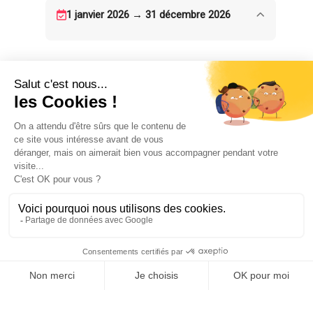
1 janvier 2026 → 31 décembre 2026
POUR PASSER LA NUIT
1
1
chambre(s)
lit(s) deux
places
ÉQUIPEMENTS
CONFORTS