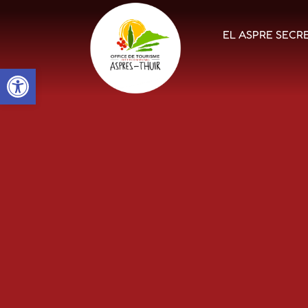
EL ASPRE SECR
Open toolbar