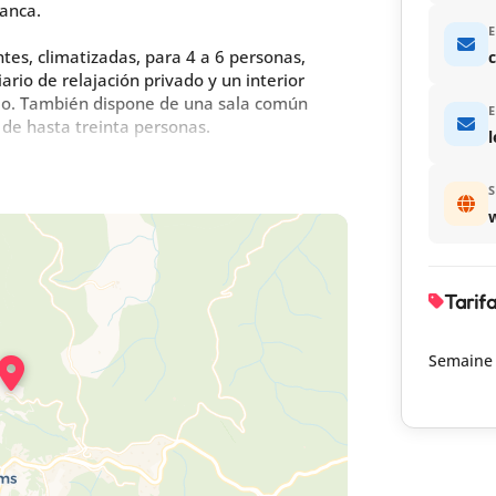
tanca.
E
tes, climatizadas, para 4 a 6 personas,
c
ario de relajación privado y un interior
do. También dispone de una sala común
E
 de hasta treinta personas.
ocina equipada, cuarto de ducha, wc, 2
S
0 cm.
as necesarias, a pagar in situ a los
Tarif
Semaine