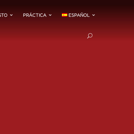
STO
PRÁCTICA
ESPAÑOL