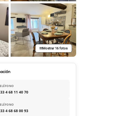
Mostrar 16 fotos
mación
TELÉFONO
33 4 68 11 40 70
TELÉFONO
33 4 68 68 00 93