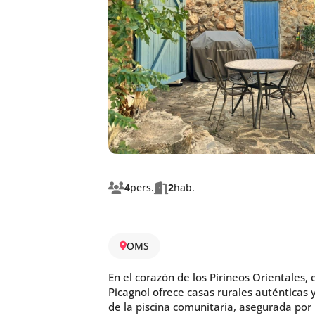
4
pers.
2
hab.
OMS
En el corazón de los Pirineos Orientales, 
Picagnol ofrece casas rurales auténticas y
de la piscina comunitaria, asegurada por