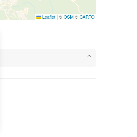
Leaflet
|
©
OSM
©
CARTO