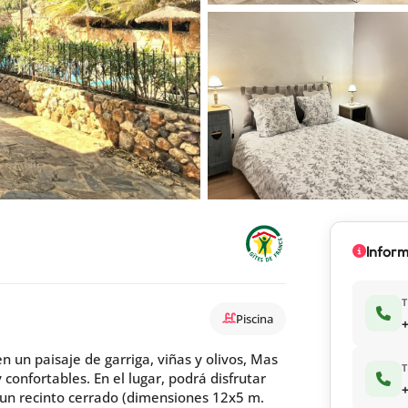
Infor
Piscina
+
en un paisaje de garriga, viñas y olivos, Mas
 confortables. En el lugar, podrá disfrutar
+
 un recinto cerrado (dimensiones 12x5 m.