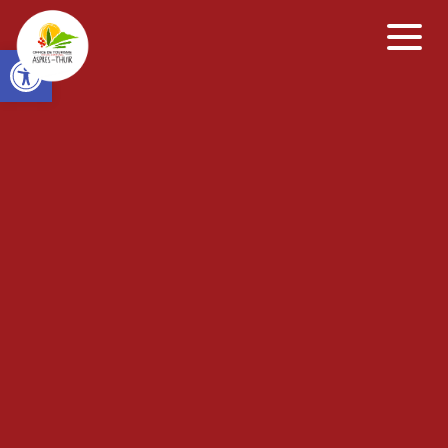
Open toolbar