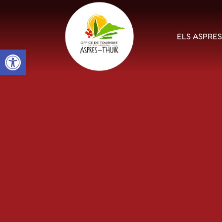
ELS ASPRE
Open toolbar