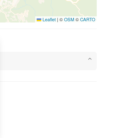
Leaflet
|
©
OSM
©
CARTO