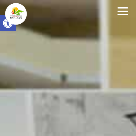
Open toolbar