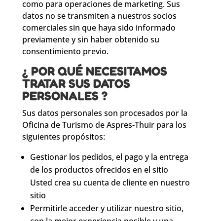
como para operaciones de marketing. Sus
datos no se transmiten a nuestros socios
comerciales sin que haya sido informado
previamente y sin haber obtenido su
consentimiento previo.
¿ POR QUÉ NECESITAMOS
TRATAR SUS DATOS
PERSONALES ?
Sus datos personales son procesados ​​por la
Oficina de Turismo de Aspres-Thuir para los
siguientes propósitos:
Gestionar los pedidos, el pago y la entrega
de los productos ofrecidos en el sitio
Usted crea su cuenta de cliente en nuestro
sitio
Permitirle acceder y utilizar nuestro sitio,
con la mejor experiencia posible y una