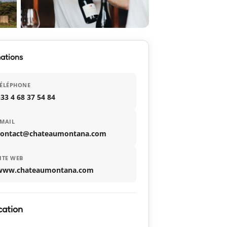
ations
TÉLÉPHONE
33 4 68 37 54 84
MAIL
contact@chateaumontana.com
ITE WEB
www.chateaumontana.com
cation