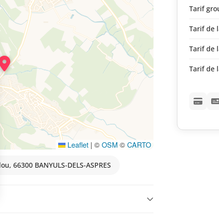
Tarif gr
Tarif de l
Tarif de l
Tarif de l
Leaflet
|
©
OSM
©
CARTO
dalou, 66300 BANYULS-DELS-ASPRES