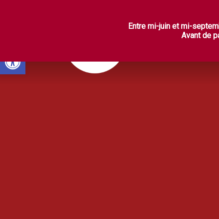
L
Entre mi-juin et mi-septem
Avant de pa
Ouvrir la barre d’outils