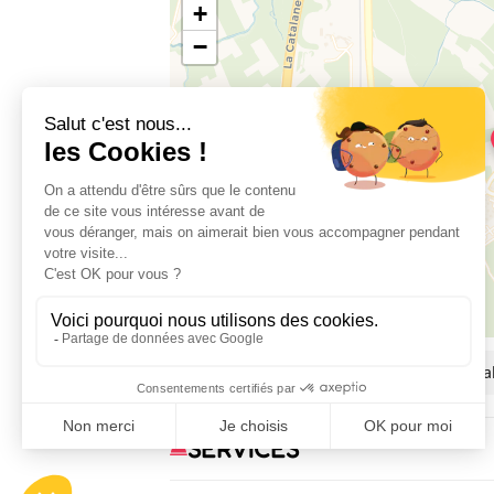
+
−
Route de Saint-Jean Lasseille, Mas Vi
SERVICES