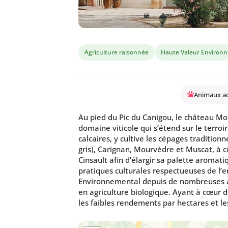
Agriculture raisonnée
Haute Valeur Environ
Animaux a
Au pied du Pic du Canigou, le château Mo
domaine viticole qui s’étend sur le terroi
calcaires, y cultive les cépages traditionn
gris), Carignan, Mourvèdre et Muscat, à 
Cinsault afin d’élargir sa palette aroma
pratiques culturales respectueuses de l’
Environnemental depuis de nombreuses a
en agriculture biologique. Ayant à cœur de
les faibles rendements par hectares et l