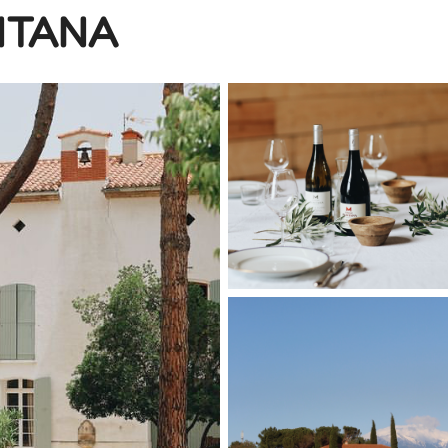
NTANA